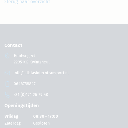
Terug naar overzicht
Contact
Heulweg 44
2295 KG Kwintsheul
info@alblasinterntransport.nl
0646758847
+31 (0)174 26 79 40
Openingstijden
Vrijdag
08:30 - 17:00
Zaterdag
Gesloten