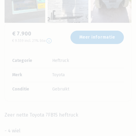
€ 7.900
Meer informatie
€ 9.559 incl. 21% btw
Categorie
Heftruck
Merk
Toyota
Conditie
Gebruikt
Zeer nette Toyota 7FB15 heftruck
- 4 wiel