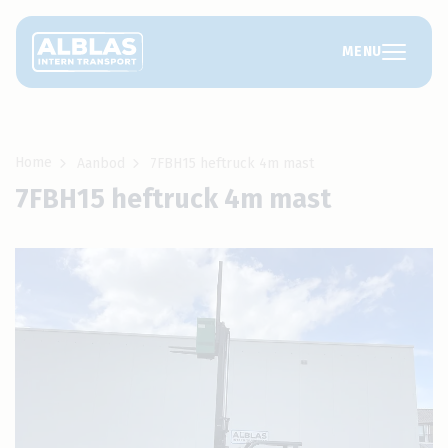
MENU
Home
Aanbod
7FBH15 heftruck 4m mast
7FBH15 heftruck 4m mast