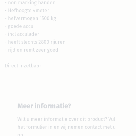
- non marking banden
- Hefhoogte 4meter
- hefvermogen 1500 kg
- goede accu
- incl acculader
- heeft slechts 2800 rijuren
- rijd en remt zeer goed
Direct inzetbaar
Meer informatie?
Wilt u meer informatie over dit product?
Vul
het formulier in en wij nemen contact met u
op.