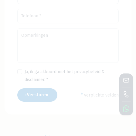
Ja, ik ga akkoord met het
privacybeleid
&
disclaimer
. *
*
Versturen
verplichte velden