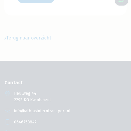
Terug naar overzicht
Contact
Heulweg 44
2295 KG Kwintsheul
info@alblasinterntransport.nl
0646758847