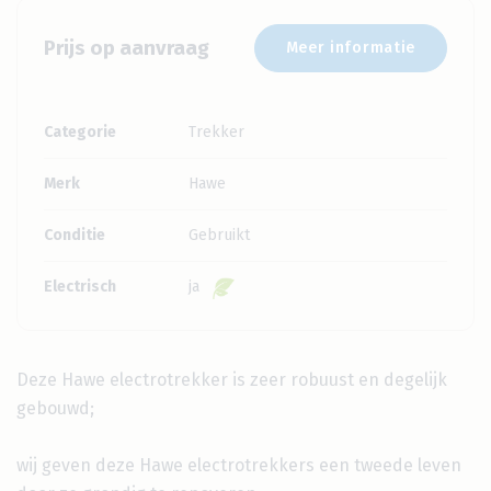
Prijs op aanvraag
Meer informatie
Categorie
Trekker
Merk
Hawe
Conditie
Gebruikt
Electrisch
ja
Deze Hawe electrotrekker is zeer robuust en degelijk
gebouwd;
wij geven deze Hawe electrotrekkers een tweede leven