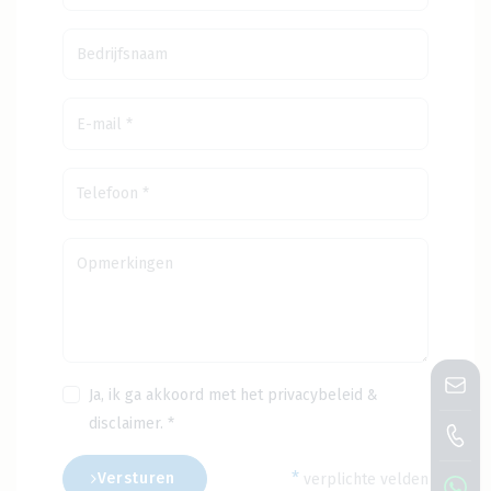
Ja, ik ga akkoord met het
privacybeleid
&
disclaimer
. *
*
Versturen
verplichte velden