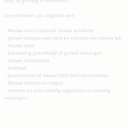
door ze grondig te renoveren.
Onze trekkers zijn uitgerust met:
- Nieuwe accu’s inclusief nieuwe acculader
- geheel ontdaan van roest en voorzien van nieuwe lak
- nieuwe stoel
- bekabeling gedeeltelijk of geheel vervangen
- nieuwe schakelaars
- trekhaak
- gereviseerde of nieuwe 2000 Watt electromotor
- Nieuwe banden en velgen
- remmen en asse volledig nagekeken en zonodig
vervangen