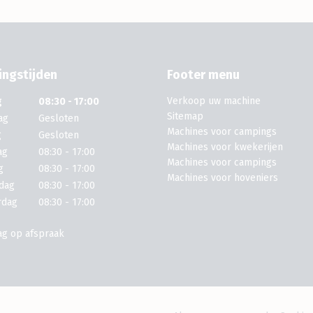
ngstijden
Footer menu
Verkoop uw machine
g
08:30 - 17:00
Sitemap
ag
Gesloten
Machines voor campings
g
Gesloten
Machines voor kwekerijen
ag
08:30 - 17:00
Machines voor campings
g
08:30 - 17:00
Machines voor hoveniers
dag
08:30 - 17:00
rdag
08:30 - 17:00
ag op afspraak