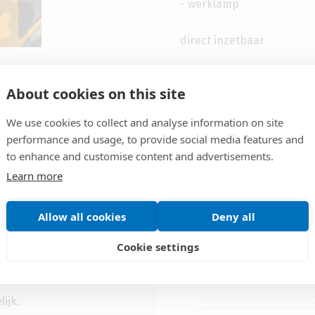
- werklamp
direct inzetbaar
About cookies on this site
We use cookies to collect and analyse information on site
performance and usage, to provide social media features and
Uw gegeve
to enhance and customise content and advertisements.
Learn more
uct?
Vul het formulier in
Allow all cookies
Deny all
Cookie settings
ijk.