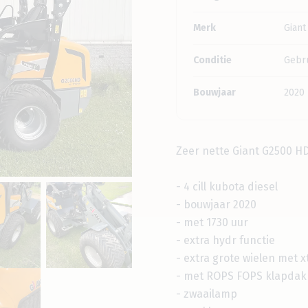
Merk
Giant
Conditie
Gebru
Bouwjaar
2020
Zeer nette Giant G2500 HD
- 4 cill kubota diesel
- bouwjaar 2020
- met 1730 uur
- extra hydr functie
- extra grote wielen met xt
- met ROPS FOPS klapdak
- zwaailamp