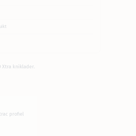
ikt
 Xtra kniklader.
rac profiel