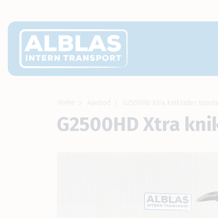
Home
Aanbod
G2500HD Xtra kniklader topsta
G2500HD Xtra knik