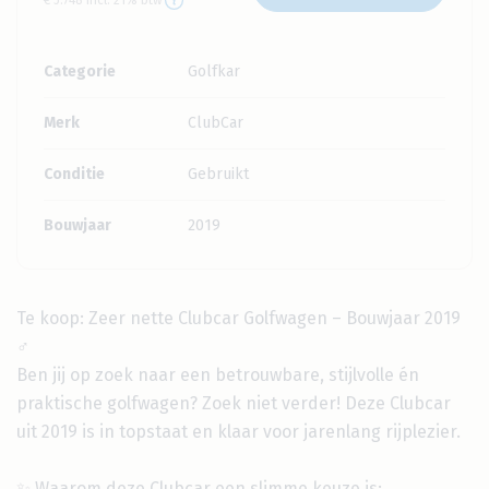
Categorie
Golfkar
Merk
ClubCar
Conditie
Gebruikt
Bouwjaar
2019
Te koop: Zeer nette Clubcar Golfwagen – Bouwjaar 2019
️‍♂️
Ben jij op zoek naar een betrouwbare, stijlvolle én
praktische golfwagen? Zoek niet verder! Deze Clubcar
uit 2019 is in topstaat en klaar voor jarenlang rijplezier.
✨ Waarom deze Clubcar een slimme keuze is: