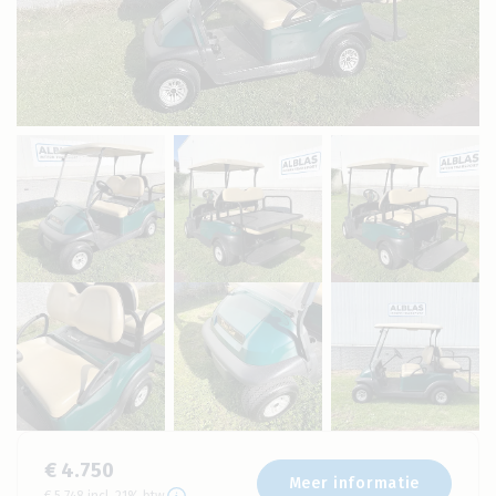
€ 4.750
Meer informatie
€ 5.748 incl. 21% btw