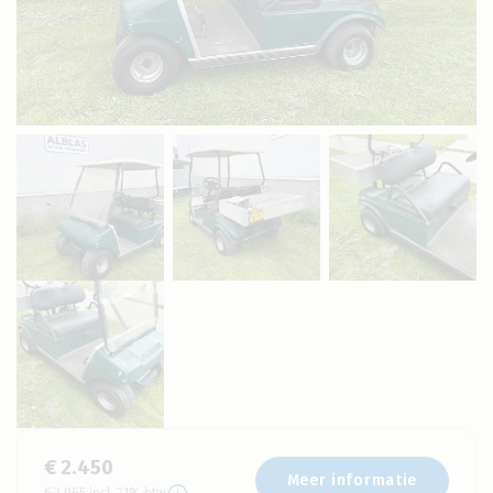
€ 2.450
Meer informatie
€ 2.965 incl. 21% btw