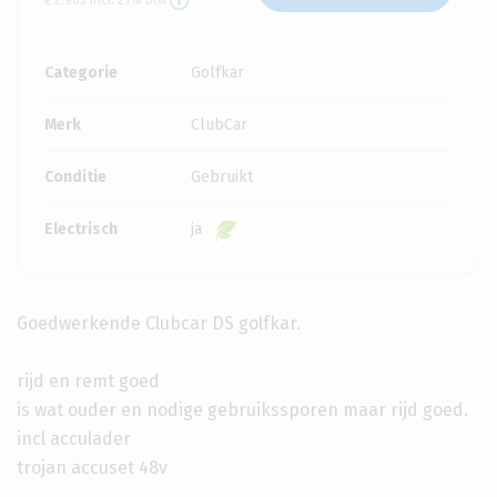
Categorie
Golfkar
Merk
ClubCar
Conditie
Gebruikt
Electrisch
ja
Goedwerkende Clubcar DS golfkar.
rijd en remt goed
is wat ouder en nodige gebruikssporen maar rijd goed.
incl acculader
trojan accuset 48v