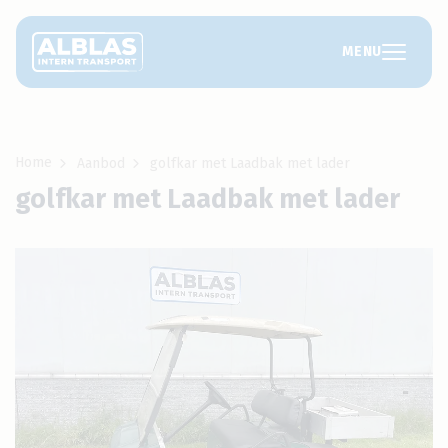
MENU
Home
Aanbod
golfkar met Laadbak met lader
golfkar met Laadbak met lader