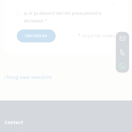
Ja, ik ga akkoord met het
privacybeleid
&
disclaimer
. *
*
Versturen
verplichte velden
Terug naar overzicht
Contact