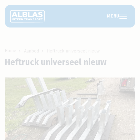
MENU
Home
Aanbod
Heftruck universeel nieuw
Heftruck universeel nieuw