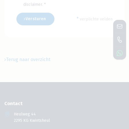
disclaimer
. *
*
Versturen
verplichte velden
Terug naar overzicht
Contact
Heulweg 44
2295 KG Kwintsheul