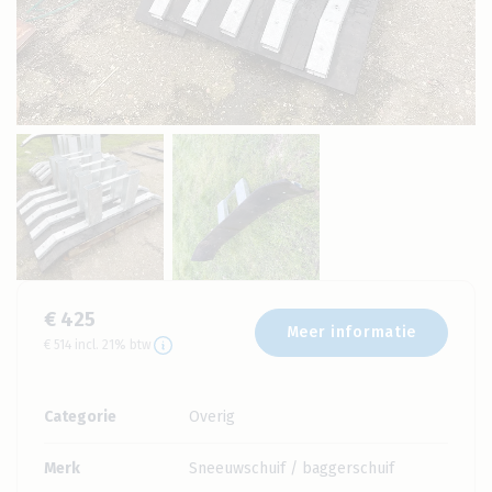
€ 425
Meer informatie
€ 514 incl. 21% btw
Categorie
Overig
Merk
Sneeuwschuif / baggerschuif