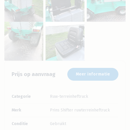
Prijs op aanvraag
Meer informatie
Categorie
Ruw-terreinheftruck
Merk
Prins Shifter ruwterreinheftruck
Conditie
Gebruikt