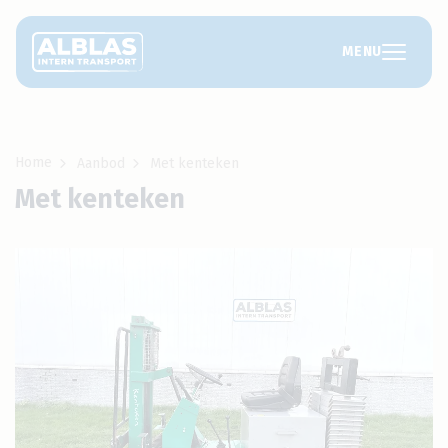
MENU
Home
Aanbod
Met kenteken
Met kenteken