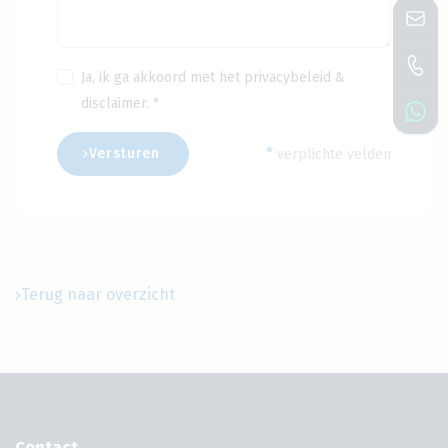
Ja, ik ga akkoord met het
privacybeleid
&
disclaimer
. *
*
Versturen
verplichte velden
Terug naar overzicht
Contact