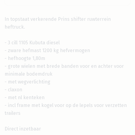
In topstaat verkerende Prins shifter ruwterrein
heftruck.
- 3 cill 1105 Kubuta diesel
- zware hefmast 1200 kg hefvermogen
- hefhoogte 1,80m
- grote wielen met brede banden voor en achter voor
minimale bodemdruk
- met wegverlichting
- claxon
- met nl kenteken
- incl frame met kogel voor op de lepels voor verzetten
trailers
Direct inzetbaar