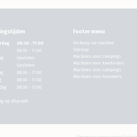
ngstijden
Footer menu
Verkoop uw machine
rdag
08:30 - 17:00
Sitemap
08:30 - 17:00
Machines voor campings
ag
Gesloten
Machines voor kwekerijen
g
Gesloten
Machines voor campings
ag
08:30 - 17:00
Machines voor hoveniers
g
08:30 - 17:00
dag
08:30 - 17:00
ag op afspraak