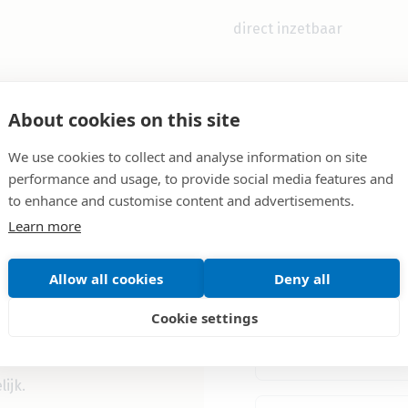
direct inzetbaar
About cookies on this site
We use cookies to collect and analyse information on site
performance and usage, to provide social media features and
Uw gegeve
to enhance and customise content and advertisements.
Learn more
uct?
Vul het formulier in
Allow all cookies
Deny all
Cookie settings
ijk.