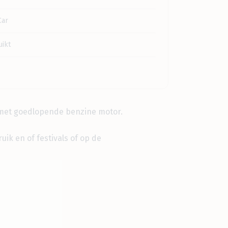
Car
ikt
 met goedlopende benzine motor.
uik en of festivals of op de