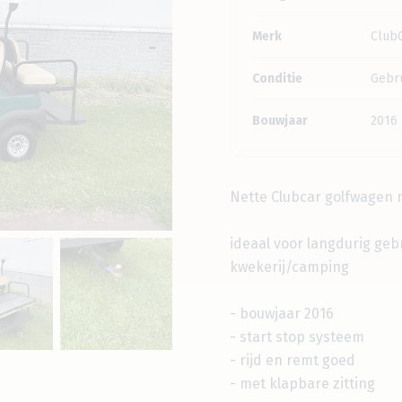
Merk
Club
Conditie
Gebru
Bouwjaar
2016
Nette Clubcar golfwagen
ideaal voor langdurig gebr
kwekerij/camping
- bouwjaar 2016
- start stop systeem
- rijd en remt goed
- met klapbare zitting