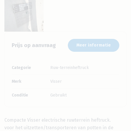
Prijs op aanvraag
Meer informatie
Categorie
Ruw-terreinheftruck
Merk
Visser
Conditie
Gebruikt
Compacte Visser electrische ruwterrein heftruck.
voor het uitzetten/transporteren van potten in de