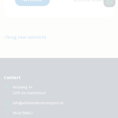
*
Versturen
verplichte velden
Terug naar overzicht
Contact
Heulweg 44
2295 KG Kwintsheul
info@alblasinterntransport.nl
0646758847