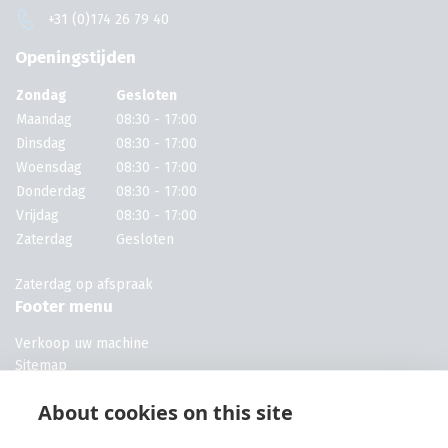
+31 (0)174 26 79 40
Openingstijden
Zondag
Gesloten
Maandag
08:30 - 17:00
Dinsdag
08:30 - 17:00
Woensdag
08:30 - 17:00
Donderdag
08:30 - 17:00
Vrijdag
08:30 - 17:00
Zaterdag
Gesloten
Zaterdag op afspraak
Footer menu
Verkoop uw machine
Sitemap
Machines voor campings
About cookies on this site
Machines voor kwekerijen
Machines voor campings