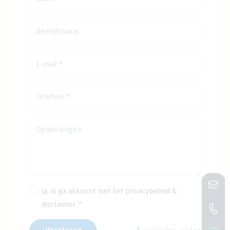
Ja, ik ga akkoord met het
privacybeleid
&
disclaimer
. *