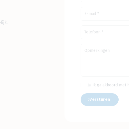
ijk.
Ja, ik ga akkoord met 
Versturen