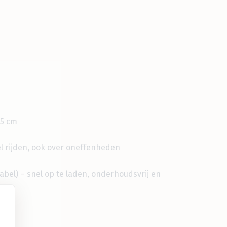
55 cm
 rijden, ook over oneffenheden
bel) – snel op te laden, onderhoudsvrij en