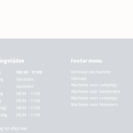
ngstijden
Footer menu
Verkoop uw machine
g
08:30 - 17:00
Sitemap
ag
Gesloten
Machines voor campings
g
Gesloten
Machines voor kwekerijen
ag
08:30 - 17:00
Machines voor campings
g
08:30 - 17:00
Machines voor hoveniers
dag
08:30 - 17:00
rdag
08:30 - 17:00
ag op afspraak