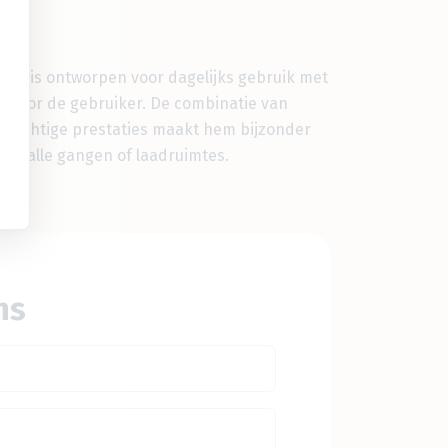
gen is ontworpen voor dagelijks gebruik met
g voor de gebruiker. De combinatie van
rachtige prestaties maakt hem bijzonder
n smalle gangen of laadruimtes.
ns