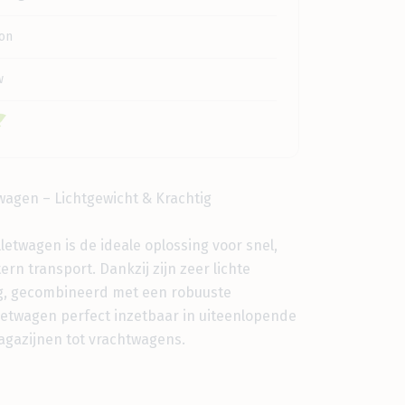
on
w
wagen – Lichtgewicht & Krachtig
letwagen is de ideale oplossing voor snel,
ern transport. Dankzij zijn zeer lichte
kg, gecombineerd met een robuuste
lletwagen perfect inzetbaar in uiteenlopende
gazijnen tot vrachtwagens.