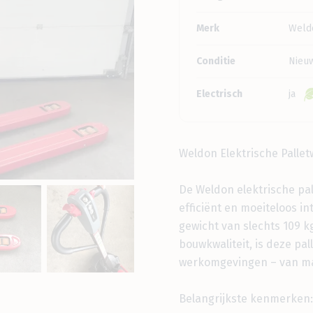
Merk
Weld
Conditie
Nieu
Electrisch
ja
Weldon Elektrische Pallet
De Weldon elektrische pal
efficiënt en moeiteloos int
gewicht van slechts 109 
bouwkwaliteit, is deze pa
werkomgevingen – van ma
Belangrijkste kenmerken: