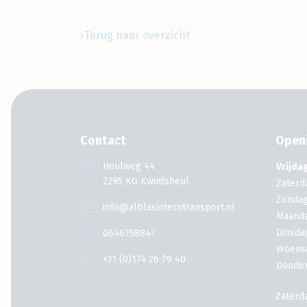
Terug naar overzicht
Contact
Openi
Heulweg 44
Vrijda
2295 KG Kwintsheul
Zaterd
Zonda
info@alblasinterntransport.nl
Maand
Dinsda
0646758847
Woens
+31 (0)174 26 79 40
Donde
Zaterd