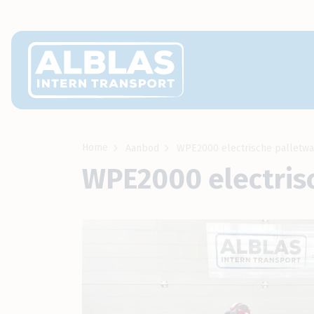
Home
Aanbod
WPE2000 electrische palletwa
WPE2000 electris